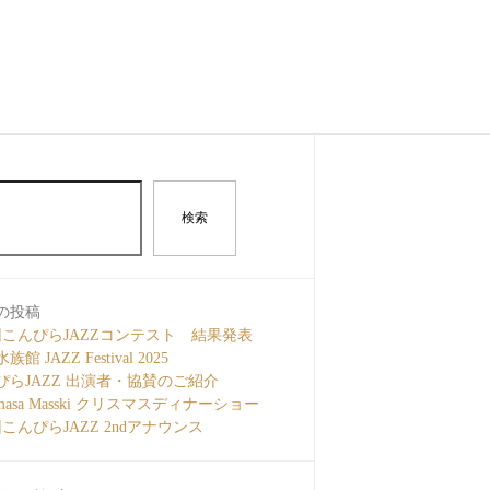
検索
の投稿
回こんぴらJAZZコンテスト 結果発表
館 JAZZ Festival 2025
ぴらJAZZ 出演者・協賛のご紹介
amasa Masski クリスマスディナーショー
こんぴらJAZZ 2ndアナウンス