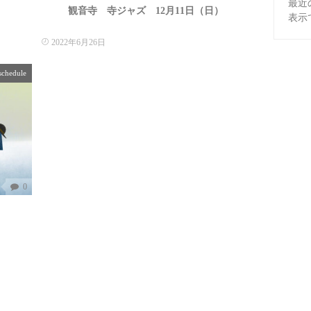
最近
観音寺 寺ジャズ 12月11日（日）
表示
2022年6月26日
schedule
0