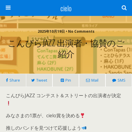
cielo
2025年10月19日 • No Comments
こんぴらJAZZ 出演者・協賛のご
紹介
Share
Tweet
Pin
Mail
SMS
こんぴらJAZZ コンテスト＆ストリートの出演者が決定
みなさまの1票が、cielo賞を決める
推しのバンドを見つけて応援しよう