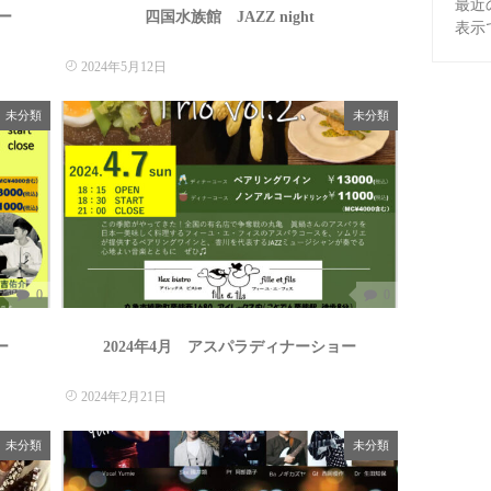
最近
ー
四国水族館 JAZZ night
表示
2024年5月12日
未分類
未分類
0
0
ー
2024年4月 アスパラディナーショー
2024年2月21日
未分類
未分類