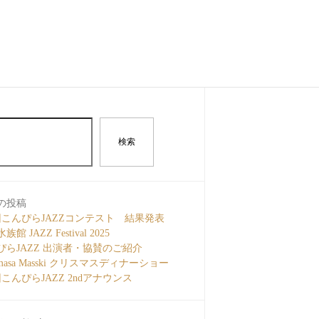
検索
の投稿
回こんぴらJAZZコンテスト 結果発表
館 JAZZ Festival 2025
ぴらJAZZ 出演者・協賛のご紹介
amasa Masski クリスマスディナーショー
こんぴらJAZZ 2ndアナウンス