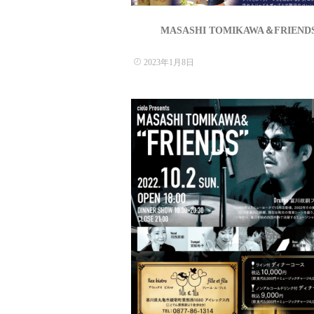
MASASHI TOMIKAWA＆FRIEND
2023年1月8日