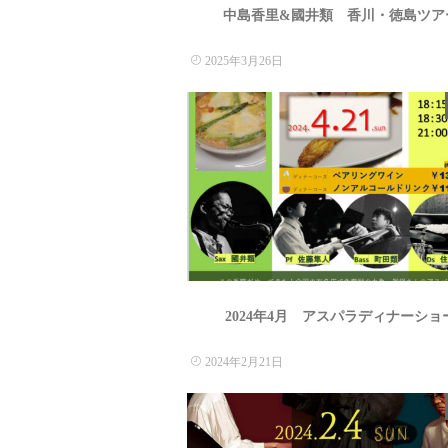
中島香里&國井類 香川・徳島ツア
2025年3月26日
2024年4月 アスパラディナーショ
2024年2月21日