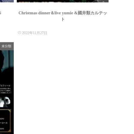
S
Christmas dinner＆live yumie &國井類カルテッ
ト
2022年11月27日
未分類